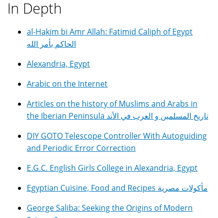
In Depth
al-Hakim bi Amr Allah: Fatimid Caliph of Egypt
الحاكم بأمر الله
Alexandria, Egypt
Arabic on the Internet
Articles on the history of Muslims and Arabs in
the Iberian Peninsula تاريخ المسلمين و العرب في الأند
DIY GOTO Telescope Controller With Autoguiding
and Periodic Error Correction
E.G.C. English Girls College in Alexandria, Egypt
Egyptian Cuisine, Food and Recipes مأكولات مصرية
George Saliba: Seeking the Origins of Modern