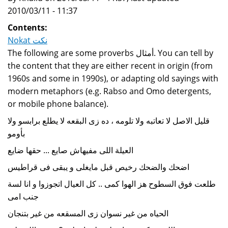
2010/03/11 - 11:37
Contents:
Nokat نكت
The following are some proverbs أمثال. You can tell by
the content that they are either recent in origin (from
1960s and some in 1990s), or adapting old sayings with
modern metaphors (e.g. Rabso and Omo detergents,
or mobile phone balance).
قليل الاصل لا تعاتبه ولا تلومه ، ده زى البقعه لا يطلع برابسو ولا
بأومو
العيلة اللى مفيهاش صايع ... حقها ضايع
اضحك والضحك رخيص قبل مايغلى و يبقى فى قراطيس
طلعت فوق السطوح هز الهوا كمى .. كل العيال اتجوزوا و انا لسة
جنب امى
الحياه من غير نسوان زى المسقعه من غير بتنجان