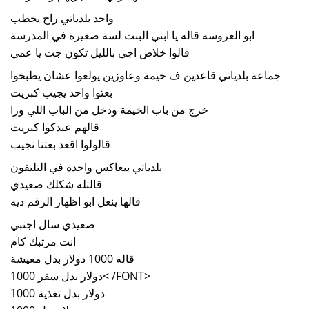
واحد بلدياتي راح يخطب
ابو العروسه قاله يا ابني البنت لسة صغيرة في المدرسة
قالوا خلاص اجي بالليل تكون جت يا عمي
جماعة بلدياتي قاعدين ف خيمة وعاوزين يولعوا عشان يطبخوا
بعتوا واحد يجيب كبريت
خرج من باب الخيمة ودخل من الباب اللي ورا
قالهم عندكوا كبريت
قالولوا اقعد بعتنا نجيب
بلدياتي بيعاكس واحدة في التليفون
قالتله شكلك صعيدي
قالها ينعل ابو اظهار الرقم ديه
صعيدي سال اجنبي
انت مرتبك كام
قاله 1000 دولار بدل معيشة
1000 دولار بدل سفر< /FONT>
1000 دولار بدل تغذية