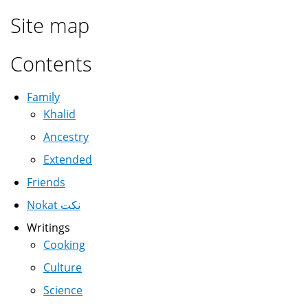
Site map
Contents
Family
Khalid
Ancestry
Extended
Friends
Nokat نكت
Writings
Cooking
Culture
Science