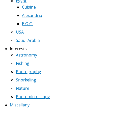
Egypt
Cuisine
Alexandria
E.G.C.
USA
Saudi Arabia
Interests
Astronomy
Fishing
Photography
Snorkeling
Nature
Photomicroscopy
Miscellany