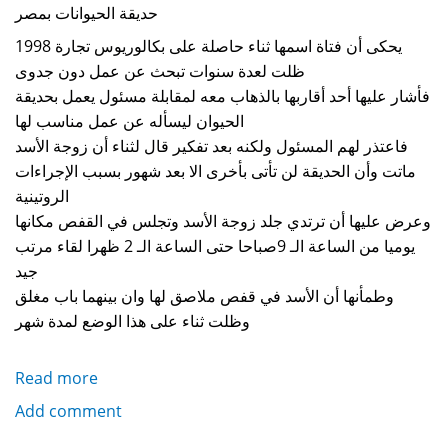
حديقة الحيوانات بمصر
يحكى أن فتاة اسمها ثناء حاصلة على بكالوريوس تجارة 1998
ظلت لعدة سنوات تبحث عن عمل دون جدوى
فأشار عليها أحد أقاربها بالذهاب معه لمقابلة مسئول يعمل بحديقة
الحيوان ليسأله عن عمل مناسب لها
فاعتذر لهم المسئول ولكنه بعد تفكير قال لثناء أن زوجة الأسد
ماتت وأن الحديقة لن تأتى بأخرى الا بعد شهور بسبب الإجراءات
الروتينية
وعرض عليها أن ترتدي جلد زوجة الأسد وتجلس في القفص مكانها
يوميا من الساعة الـ 9صباحا حتى الساعة الـ 2 ظهرا لقاء مرتب
جيد
وطمأنها أن الأسد في قفص ملاصق لها وان بينهما باب مغلق
وظلت ثناء على هذا الوضع لمدة شهر
Read more
about
زوجة
Add comment
الأسد