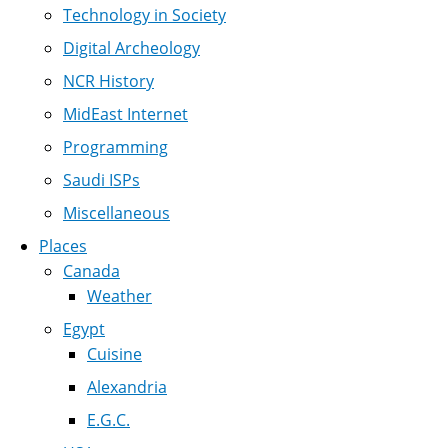
Technology in Society
Digital Archeology
NCR History
MidEast Internet
Programming
Saudi ISPs
Miscellaneous
Places
Canada
Weather
Egypt
Cuisine
Alexandria
E.G.C.