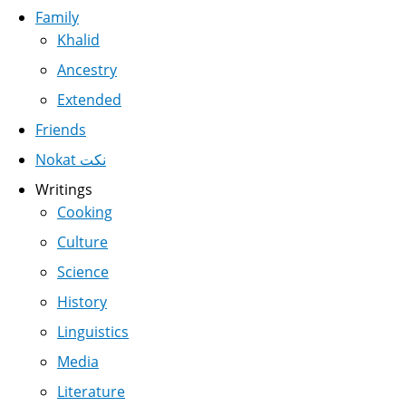
Family
Khalid
Ancestry
Extended
Friends
Nokat نكت
Writings
Cooking
Culture
Science
History
Linguistics
Media
Literature