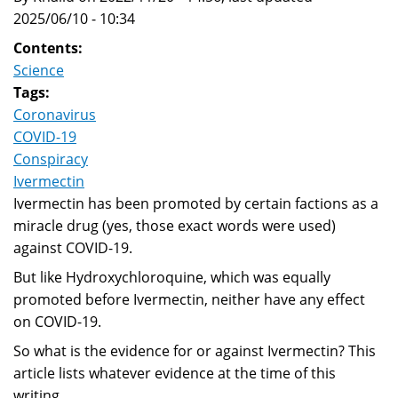
2025/06/10 - 10:34
Contents:
Science
Tags:
Coronavirus
COVID-19
Conspiracy
Ivermectin
Ivermectin has been promoted by certain factions as a
miracle drug (yes, those exact words were used)
against COVID-19.
But like Hydroxychloroquine, which was equally
promoted before Ivermectin, neither have any effect
on COVID-19.
So what is the evidence for or against Ivermectin? This
article lists whatever evidence at the time of this
writing.