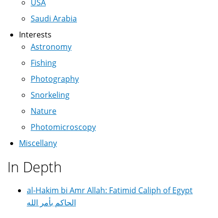
USA
Saudi Arabia
Interests
Astronomy
Fishing
Photography
Snorkeling
Nature
Photomicroscopy
Miscellany
In Depth
al-Hakim bi Amr Allah: Fatimid Caliph of Egypt
الحاكم بأمر الله