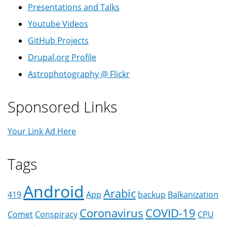
Presentations and Talks
Youtube Videos
GitHub Projects
Drupal.org Profile
Astrophotography @ Flickr
Sponsored Links
Your Link Ad Here
Tags
Android
Arabic
419
App
backup
Balkanization
Coronavirus
COVID-19
Comet
Conspiracy
CPU