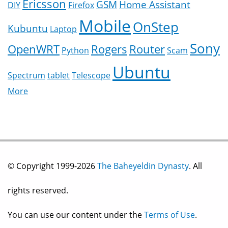
Ericsson
GSM
Home Assistant
DIY
Firefox
Mobile
OnStep
Kubuntu
Laptop
Sony
OpenWRT
Rogers
Router
Python
Scam
Ubuntu
Spectrum
tablet
Telescope
More
© Copyright 1999-2026
The Baheyeldin Dynasty
. All
rights reserved.
You can use our content under the
Terms of Use
.