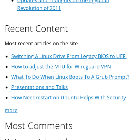
Updates and Thoughts on the Egyptian
Revolution of 2011
Recent Content
Most recent articles on the site.
Switching A Linux Drive From Legacy BIOS to UEFI
How to adjust the MTU for Wireguard VPN
What To Do When Linux Boots To A Grub Prompt?
Presentations and Talks
How Needrestart on Ubuntu Helps With Security
more
Most Comments