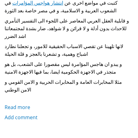
كتبت في مواضع اخرى عن
انتشار هواجس المؤامرات
في
الشعوب العربية و الاسلامية، و في مصر خاصة بعد الثورة
و قابلية العقل العربي المعاصر على اللجوء الى التفسير التآمري
للاحداث بدون أدلة و لا قرائن و لا شواهد، ضار بشدة لمجتمعاتنا
اشد الضرر
لانها تلهينا عن تقصي الاسباب الحقيقية للامور، و تجعلنا نطارد
اشباح وهمية، و تشعرنا بالعجز و قلة الحيلة
و يبدو ان هاجس المؤامرة ليس مقصورا على الشعب، بل هو
متجذر في الاجهزة الحكومية ايضا، بما فيها الاجهزة الامنية
مثلا المخابرات العامة و المخابرات الحربية و الامن القومي و
الامن الوطني
Read more
about
سيطرة
Add comment
هاجس
التآمر