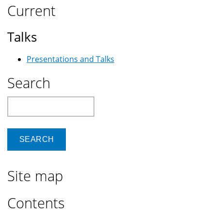
على
Current
الجهات
الأمنية
Talks
و
صنع
Presentations and Talks
القرار
في
Search
مصر
بعد
Search
الثورة
Site map
Contents