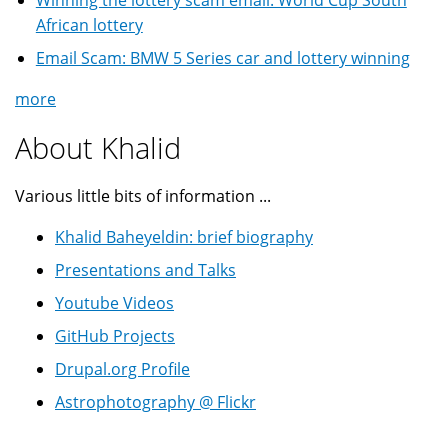
Winning the lottery scam email: World Cup South
African lottery
Email Scam: BMW 5 Series car and lottery winning
more
About Khalid
Various little bits of information ...
Khalid Baheyeldin: brief biography
Presentations and Talks
Youtube Videos
GitHub Projects
Drupal.org Profile
Astrophotography @ Flickr