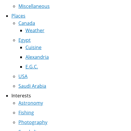
Miscellaneous
Places
Canada
Weather
Egypt
Cuisine
Alexandria
E.G.C.
USA
Saudi Arabia
Interests
Astronomy
Fishing
Photography