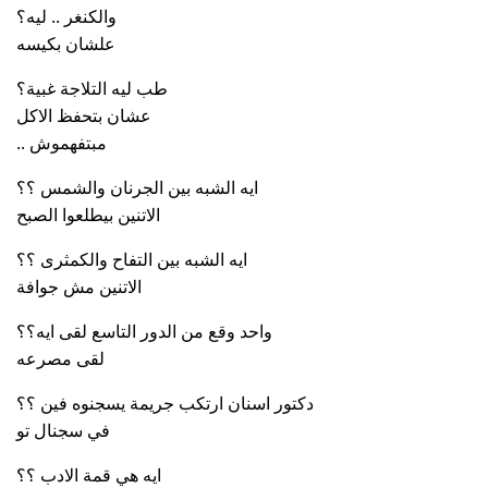
والكنغر .. ليه؟
علشان بكيسه
طب ليه التلاجة غبية؟
عشان بتحفظ الاكل
.. مبتفهموش
ايه الشبه بين الجرنان والشمس ؟؟
الاتنين بيطلعوا الصبح
ايه الشبه بين التفاح والكمثرى ؟؟
الاتنين مش جوافة
واحد وقع من الدور التاسع لقى ايه؟؟
لقى مصرعه
دكتور اسنان ارتكب جريمة يسجنوه فين ؟؟
في سجنال تو
ايه هي قمة الادب ؟؟