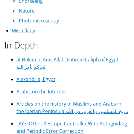
Snorkeling
Nature
Photomicroscopy
Miscellany
In Depth
al-Hakim bi Amr Allah: Fatimid Caliph of Egypt
الحاكم بأمر الله
Alexandria, Egypt
Arabic on the Internet
Articles on the history of Muslims and Arabs in
the Iberian Peninsula تاريخ المسلمين و العرب في الأند
DIY GOTO Telescope Controller With Autoguiding
and Periodic Error Correction