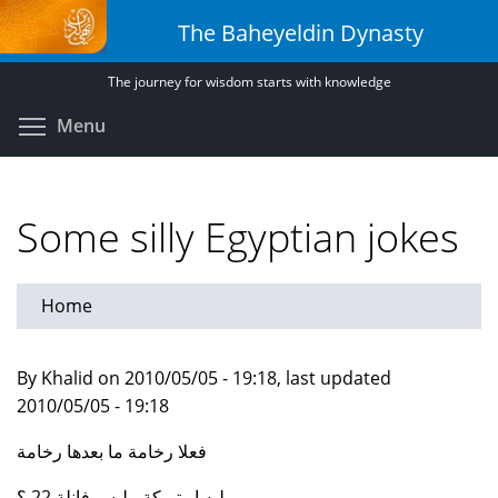
Skip
The Baheyeldin Dynasty
to
main
The journey for wisdom starts with knowledge
content
Toggle menu visibility
Menu
Some silly Egyptian jokes
Home
By Khalid on 2010/05/05 - 19:18, last updated
2010/05/05 - 19:18
فعلا رخامة ما بعدها رخامة
ليه ابوتريكة بيلبس فانلة 22 ؟