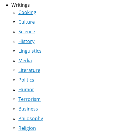
Writings
Cooking
Culture
Science
History
Linguistics
Media
Literature
Politics
Humor
Terrorism
Business
Philosophy
Religion