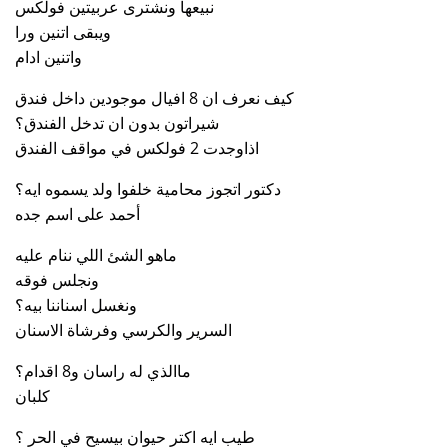
نبيعها ونشترى عربيتين فولكس
ويبقى اتنين ورا
واتنين ادام
كيف نعرف ان 8 افيال موجودين داخل فندق
شيراتون بدون ان تدخل الفندق؟
اذاوجدت 2 فولكس في مواقف الفندق
دكتور اتجوز محامية خلفوا ولد يسموه ايه؟
أحمد على اسم جده
ماهو الشئ اللي ننام عليه
ونجلس فوقه
ونغسل اسناننا بيه؟
السرير والكرسي وفرشاة الاسنان
ماالذي له راسان و8 اقدام؟
كلبان
طيب ايه اكتر حيوان بيسيح في الحر ؟