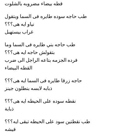
قطه بيضاء مضروبه بالشلوت
طب حاجه سوده طايره فى السما وبتقول
نياو ايه هى؟؟؟
غراب بيستهبل
طب حاجه بني طايره فى السما وما
بتقولش حاجه ايه هى؟؟؟
فرده الجزمه بتاعه الراجل الى ضرب
القطه البيضاء
حاجه زرقا طايره فى السما ايه هى؟؟؟
ذبابه لابسه بنطلون جينز
نقطه سوده على الحيطه ايه هى؟؟؟
ذبابة
طب نقطتين سود على الحيطه تبقى ايه؟؟؟
فيشه