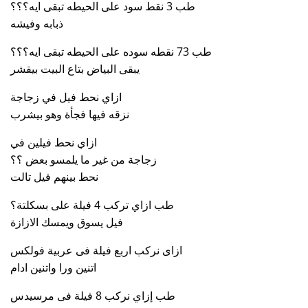
طب 3 نقط سود على الحيطه تبقى ايه؟؟؟
ذبابه وفيشه
طب 73 نقطه سوده على الحيطه تبقى ايه؟؟؟
يبقى البياض بتاع البيت بيقشر
ازاي نحط فيل في زجاجة
نزقه فيها فجأة وهو بيشرب
ازاي نحط فيلين في
زجاجة من غير ما يلمسو بعض ؟؟
نحط بينهم فيل تالت
طب ازاي تركب 4 فيلة على بسكلتة؟
فيل يسوق ويمسك الازازة
ازاى نركب اربع فيلة فى عربية فولكس
اتنين ورا واتنين ادام
طب إزاي نركب 8 فيلة فى مرسيدس