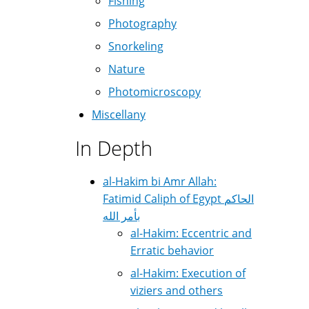
Fishing
Photography
Snorkeling
Nature
Photomicroscopy
Miscellany
In Depth
al-Hakim bi Amr Allah:
Fatimid Caliph of Egypt الحاكم
بأمر الله
al-Hakim: Eccentric and
Erratic behavior
al-Hakim: Execution of
viziers and others