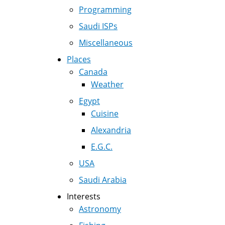
Programming
Saudi ISPs
Miscellaneous
Places
Canada
Weather
Egypt
Cuisine
Alexandria
E.G.C.
USA
Saudi Arabia
Interests
Astronomy