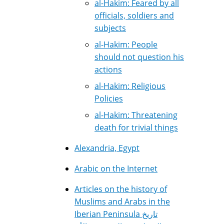
al-Hakim: Feared by all
officials, soldiers and
subjects
al-Hakim: People
should not question his
actions
al-Hakim: Religious
Policies
al-Hakim: Threatening
death for trivial things
Alexandria, Egypt
Arabic on the Internet
Articles on the history of
Muslims and Arabs in the
Iberian Peninsula تاريخ