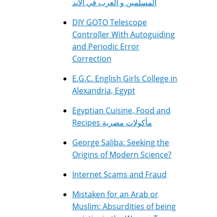
المسلمين و العرب في الأند
DIY GOTO Telescope
Controller With Autoguiding
and Periodic Error
Correction
E.G.C. English Girls College in
Alexandria, Egypt
Egyptian Cuisine, Food and
Recipes مأكولات مصرية
George Saliba: Seeking the
Origins of Modern Science?
Internet Scams and Fraud
Mistaken for an Arab or
Muslim: Absurdities of being