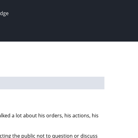
edge
ked a lot about his orders, his actions, his
ting the public not to question or discuss