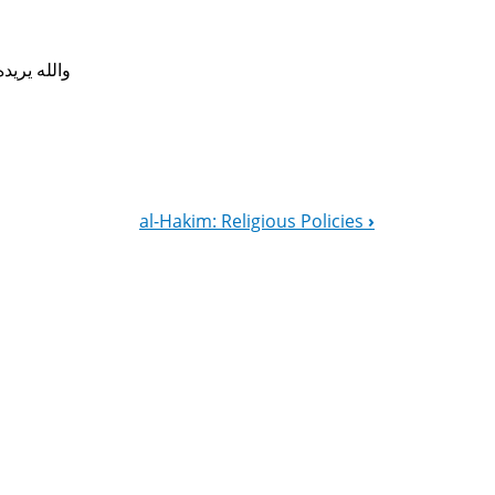
والله يريد
al-Hakim: Religious Policies
›